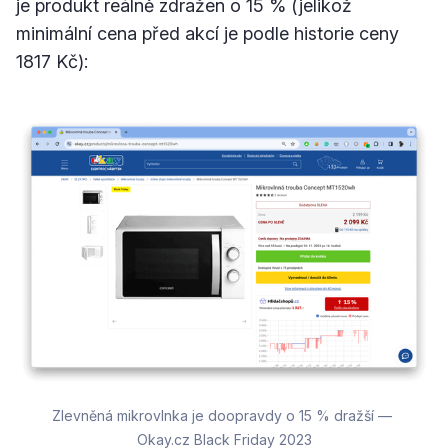
je produkt reálně zdražen o 15 % (jelikož
minimální cena před akcí je podle historie ceny
1817 Kč):
Zlevněná mikrovlnka je doopravdy o 15 % dražší — 
Okay.cz Black Friday 2023