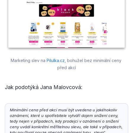
Marketing slev na 
Pilulka.cz
, bohužel bez minimální ceny 
před akcí
Jak podotýká Jana Malovcová:
Minimální cena před akcí musí být uvedena u jakéhokoliv 
oznámení, které u spotřebitele vytváří dojem snížení ceny, 
tedy nejen v případech, kdy prodejci v oznámení o snížení 
ceny uvádí konkrétní měřitelnou slevu, ale také v případech, 
kdy používají pouze obecná oznámení typu „sleva“, 