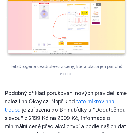
TetaDrogerie uvádí slevu z ceny, která platila jen pár dnů 
v roce.
Podobný příklad porušování nových pravidel jsme
nalezli na Okay.cz. Například
tato mikrovlnná
trouba
je zařazena do BF nabídky s “Dodatečnou
slevou” z 2199 Kč na 2099 Kč, informace o
minimální ceně před akcí chybí a podle našich dat