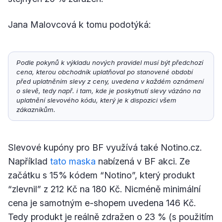
Jana Malovcová k tomu podotýká:
Podle pokynů k výkladu nových pravidel musí být předchozí 
cena, kterou obchodník uplatňoval po stanovené období 
před uplatněním slevy z ceny, uvedena v každém oznámení 
o slevě, tedy např. i tam, kde je poskytnutí slevy vázáno na 
uplatnění slevového kódu, který je k dispozici všem 
zákazníkům.
Slevové kupóny pro BF využívá také Notino.cz.
Například
tato maska
nabízená v BF akci. Ze
začátku s 15% kódem “Notino”, který produkt
“zlevnil” z 212 Kč na 180 Kč. Nicméně minimální
cena je samotným e-shopem uvedena 146 Kč.
Tedy produkt je reálně zdražen o 23 % (s použitím