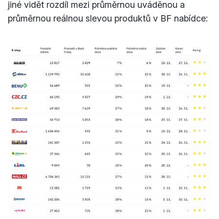
jiné vidět rozdíl mezi průměrnou uváděnou a
průměrnou reálnou slevou produktů v BF nabídce: