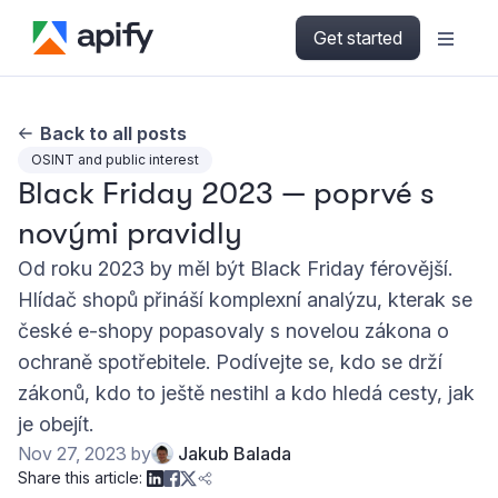
Get started
Back to all posts
OSINT and public interest
Black Friday 2023 — poprvé s
novými pravidly
Od roku 2023 by měl být Black Friday férovější.
Hlídač shopů přináší komplexní analýzu, kterak se
české e-shopy popasovaly s novelou zákona o
ochraně spotřebitele. Podívejte se, kdo se drží
zákonů, kdo to ještě nestihl a kdo hledá cesty, jak
je obejít.
Nov 27, 2023
by
Jakub Balada
Share this article: