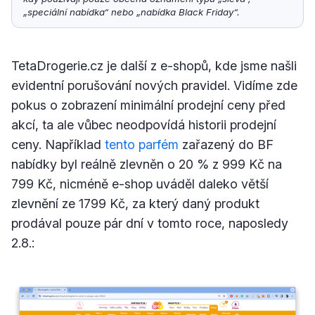
„speciální nabídka“ nebo „nabídka Black Friday“.
TetaDrogerie.cz je další z e-shopů, kde jsme našli
evidentní porušování nových pravidel. Vidíme zde
pokus o zobrazení minimální prodejní ceny před
akcí, ta ale vůbec neodpovídá historii prodejní
ceny. Například
tento parfém
zařazený do BF
nabídky byl reálně zlevněn o 20 % z 999 Kč na
799 Kč, nicméně e-shop uváděl daleko větší
zlevnění ze 1799 Kč, za který daný produkt
prodával pouze pár dní v tomto roce, naposledy
2.8.: