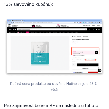
15% slevového kupónu):
Reálná cena produktu po slevě na Notino.cz je o 23 % 
větší
Pro zajímavost během BF se následně u tohoto