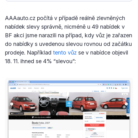
AAAauto.cz počítá v případě reálně zlevněných
nabídek slevy správně, nicméně u 49 nabídek v
BF akci jsme narazili na případ, kdy vůz je zařazen
do nabídky s uvedenou slevou rovnou od začátku
prodeje. Například
tento vůz
se v nabídce objevil
18. 11. ihned se 4% “slevou”: