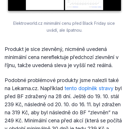
Elektroworld.cz minimální cenu před Black Friday sice 
uvádí, ale špatnou.
Produkt je sice zlevněný, nicméně uvedená
minimální cena nereflektuje předchozí zlevnění v
říjnu, takže uvedená sleva je vyšší než reálná.
Podobné problémové produkty jsme nalezli také
na Lekarna.cz. Například
tento doplněk stravy
byl
před BF zdražený na 28 dní. Ještě do 19. 10. stál
239 Kč, následně od 20. 10. do 16. 11. byl zdražen
na 319 Kč, aby byl následně do BF “zlevněn” na
249 Kč. Minimální cena před akcí (která se počítá
v období minimálně 30 dní) je tedy 239 Kč a