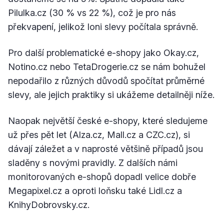
Pilulka.cz (30 % vs 22 %), což je pro nás
překvapení, jelikož loni slevy počítala správně.
Pro další problematické e-shopy jako Okay.cz,
Notino.cz nebo TetaDrogerie.cz se nám bohužel
nepodařilo z různých důvodů spočítat průměrné
slevy, ale jejich praktiky si ukážeme detailněji níže.
Naopak největší české e-shopy, které sledujeme
už přes pět let (Alza.cz, Mall.cz a CZC.cz), si
dávají záležet a v naprosté většině případů jsou
sladěny s novými pravidly. Z dalších námi
monitorovaných e-shopů dopadl velice dobře
Megapixel.cz a oproti loňsku také Lidl.cz a
KnihyDobrovsky.cz.