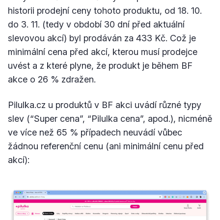
historii prodejní ceny tohoto produktu, od 18. 10.
do 3. 11. (tedy v období 30 dní před aktuální
slevovou akcí) byl prodáván za 433 Kč. Což je
minimální cena před akcí, kterou musí prodejce
uvést a z které plyne, že produkt je během BF
akce o 26 % zdražen.
Pilulka.cz u produktů v BF akci uvádí různé typy
slev (“Super cena”, “Pilulka cena”, apod.), nicméně
ve více než 65 % případech neuvádí vůbec
žádnou referenční cenu (ani minimální cenu před
akcí):