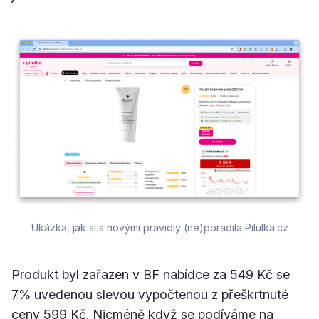
Ukázka, jak si s novými pravidly (ne)poradila Pilulka.cz
Produkt byl zařazen v BF nabídce za 549 Kč se
7% uvedenou slevou vypočtenou z přeškrtnuté
ceny 599 Kč. Nicméně když se podíváme na