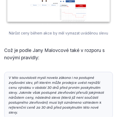
Nárůst ceny během akce by měl vymazat uváděnou slevu
Což je podle Jany Malovcové také v rozporu s
novými pravidly:
V této souvislosti myslí novela zákona i na postupné 
zvyšování slev, při kterém může prodejce uvést nejnižší 
cenu výrobku v období 30 dnů před prvním poskytnutím 
slevy. Jakmile však postupné zlevňování přeruší jakýmkoli 
nárůstem ceny, následná sleva (která již není součástí 
postupného zlevňování) musí být oznámena vzhledem k 
referenční ceně za 30 dnů před poskytnutím této nové 
slevy.