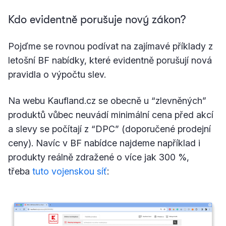
Kdo evidentně porušuje nový zákon?
Pojďme se rovnou podívat na zajímavé příklady z
letošní BF nabídky, které evidentně porušují nová
pravidla o výpočtu slev.
Na webu Kaufland.cz se obecně u “zlevněných”
produktů vůbec neuvádí minimální cena před akcí
a slevy se počítají z “DPC” (doporučené prodejní
ceny). Navíc v BF nabídce najdeme například i
produkty reálně zdražené o více jak 300 %,
třeba
tuto vojenskou síť
: