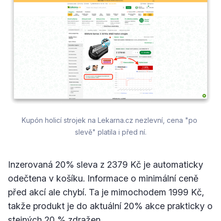
Kupón holicí strojek na Lekarna.cz nezlevní, cena "po 
slevě" platila i před ní.
Inzerovaná 20% sleva z 2379 Kč je automaticky
odečtena v košíku. Informace o minimální ceně
před akcí ale chybí. Ta je mimochodem 1999 Kč,
takže produkt je do aktuální 20% akce prakticky o
stejných 20 % zdražen.