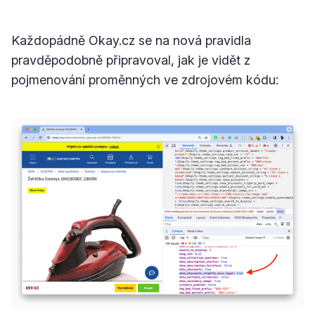
Každopádně Okay.cz se na nová pravidla
pravděpodobně připravoval, jak je vidět z
pojmenování proměnných ve zdrojovém kódu: