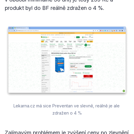
produkt byl do BF reálně zdražen o 4 %.
Lekarna.cz má sice Preventan ve slevně, reálně je ale 
zdražen o 4 %
Zajímavým problémem je zvýšení ceny po zlevnění