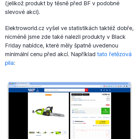
(jelikož produkt by těsně před BF v podobné
slevové akci).
Elektroworld.cz vyšel ve statistikách taktéž dobře,
nicméně jsme zde také nalezli produkty v Black
Friday nabídce, které měly špatně uvedenou
minimální cenu před akcí. Například
tato řetězová
pila
: