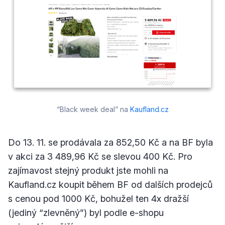
“Black week deal” na 
Kaufland.cz
Do 13. 11. se prodávala za 852,50 Kč a na BF byla
v akci za 3 489,96 Kč se slevou 400 Kč. Pro
zajímavost stejný produkt jste mohli na
Kaufland.cz koupit během BF od dalších prodejců
s cenou pod 1000 Kč, bohužel ten 4x dražší
(jediný “zlevněný”) byl podle e-shopu