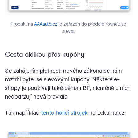
Produkt na 
AAAauto.cz
 je zařazen do prodeje rovnou se 
slevou
Cesta oklikou přes kupóny
Se zahájením platnosti nového zákona se nám
roztrhl pytel se slevovými kupóny. Některé e-
shopy je používají také během BF, nicméně u nich
nedodržují nová pravidla.
Tak například
tento holicí strojek
na Lekarna.cz: