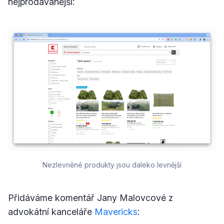
nejprodávanější:
Nezlevněné produkty jsou daleko levnější
Přidáváme komentář Jany Malovcové z
advokátní kanceláře
Mavericks
: