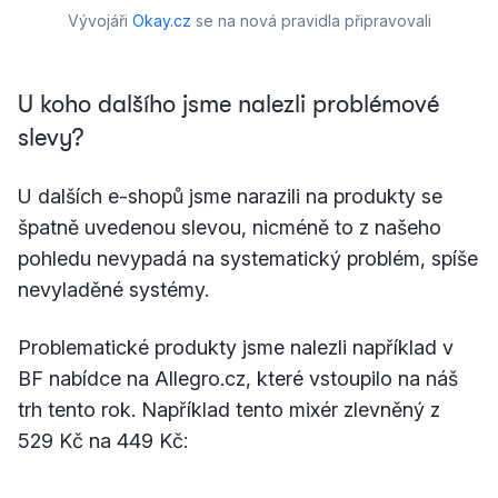
Vývojáři 
Okay.cz
 se na nová pravidla připravovali
U koho dalšího jsme nalezli problémové
slevy?
U dalších e-shopů jsme narazili na produkty se
špatně uvedenou slevou, nicméně to z našeho
pohledu nevypadá na systematický problém, spíše
nevyladěné systémy.
Problematické produkty jsme nalezli například v
BF nabídce na Allegro.cz, které vstoupilo na náš
trh tento rok. Například tento mixér zlevněný z
529 Kč na 449 Kč: