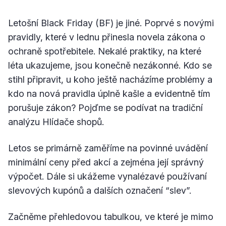
Letošní Black Friday (BF) je jiné. Poprvé s novými
pravidly, které v lednu přinesla novela zákona o
ochraně spotřebitele. Nekalé praktiky, na které
léta ukazujeme, jsou konečně nezákonné. Kdo se
stihl připravit, u koho ještě nacházíme problémy a
kdo na nová pravidla úplně kašle a evidentně tím
porušuje zákon? Pojďme se podívat na tradiční
analýzu Hlídače shopů.
Letos se primárně zaměříme na povinné uvádění
minimální ceny před akcí a zejména její správný
výpočet. Dále si ukážeme vynalézavé používaní
slevových kupónů a dalších označení “slev”.
Začněme přehledovou tabulkou, ve které je mimo